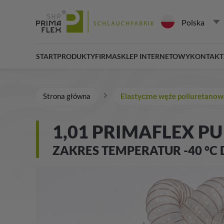
Polska
START
PRODUKTY
FIRMA
SKLEP INTERNETOWY
KONTAKT
Strona główna
Elastyczne węże poliuretanow
1,01 PRIMAFLEX PU
ZAKRES TEMPERATUR -40 °C 