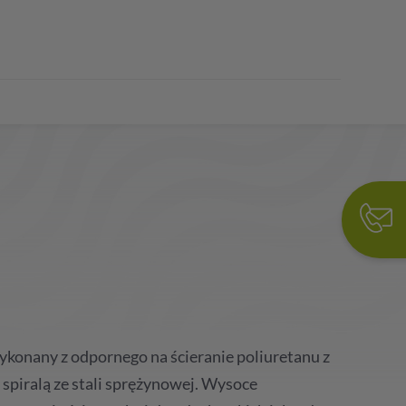
konany z odpornego na ścieranie poliuretanu z
spiralą ze stali sprężynowej. Wysoce