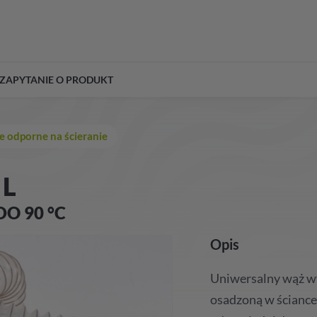
ZAPYTANIE O PRODUKT
e odporne na ścieranie
 L
DO 90 °C
Opis
Uniwersalny wąż wy
osadzoną w ściance 