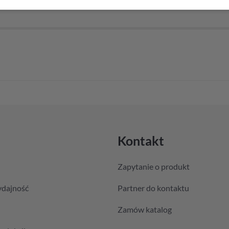
Kontakt
Zapytanie o produkt
ydajność
Partner do kontaktu
Zamów katalog