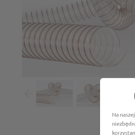
Na naszej
niezbędn
korzystan