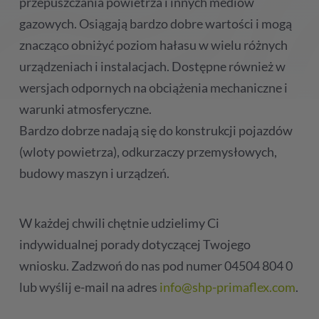
przepuszczania powietrza i innych mediów
gazowych. Osiągają bardzo dobre wartości i mogą
znacząco obniżyć poziom hałasu w wielu różnych
urządzeniach i instalacjach. Dostępne również w
wersjach odpornych na obciążenia mechaniczne i
warunki atmosferyczne.
Bardzo dobrze nadają się do konstrukcji pojazdów
(wloty powietrza), odkurzaczy przemysłowych,
budowy maszyn i urządzeń.
W każdej chwili chętnie udzielimy Ci
indywidualnej porady dotyczącej Twojego
wniosku. Zadzwoń do nas pod numer 04504 804 0
lub wyślij e-mail na adres
info@shp-primaflex.com
.