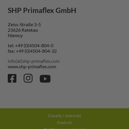
SHP Primaflex GmbH
Zeiss-Straße 3-5
23626 Ratekau
Niemcy
tel: +49 (0)4504-804-0
fax: +49 (0)4504-804-32
info(at)shp-primaflex.com
www.shp-primaflex.com
Zasady i warunki
Nadruk