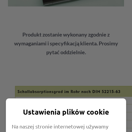
Produkt zostanie wykonany zgodnie z
wymaganiami i specyfikacją klienta. Prosimy
pytać oddzielnie.
Ustawienia plików cookie
Na naszej stronie internetowej używamy