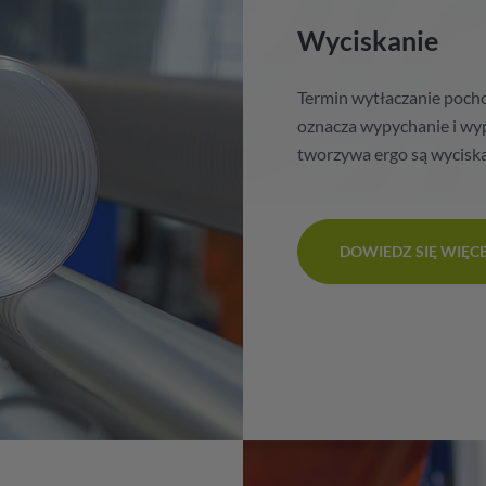
Wyciskanie
Termin wytłaczanie pochod
oznacza wypychanie i wy
tworzywa ergo są wyciska
DOWIEDZ SIĘ WIĘC