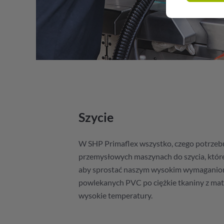
Szycie
W SHP Primaflex wszystko, czego potrzeb
przemysłowych maszynach do szycia, które
aby sprostać naszym wysokim wymaganiom
powlekanych PVC po ciężkie tkaniny z ma
wysokie temperatury.