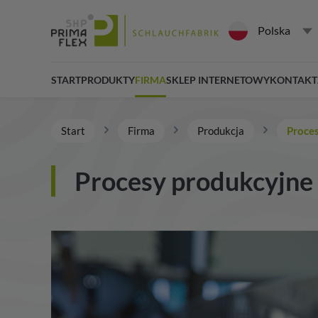
Polska
START
PRODUKTY
FIRMA
SKLEP INTERNETOWY
KONTAKT
Start
Firma
Produkcja
Proce
Procesy produkcyjne