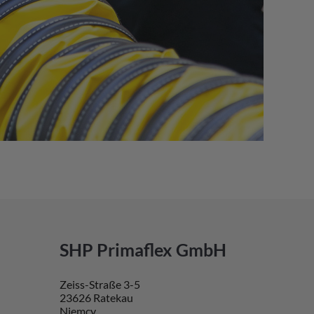
SHP Primaflex GmbH
Zeiss-Straße 3-5
23626 Ratekau
Niemcy