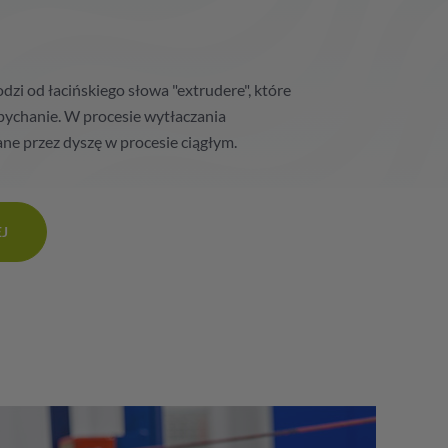
zi od łacińskiego słowa "extrudere", które
pychanie. W procesie wytłaczania
ne przez dyszę w procesie ciągłym.
EJ