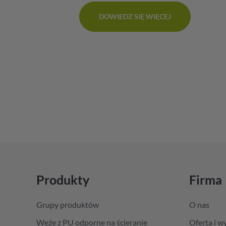
DOWIEDZ SIĘ WIĘCEJ
Produkty
Firma
Grupy produktów
O nas
Węże z PU odporne na ścieranie
Oferta i w