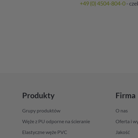
+49 (0) 4504-804-0
- cz
Produkty
Firma
Grupy produktów
O nas
Węże z PU odporne na ścieranie
Oferta i w
Elastyczne węże PVC
Jakość