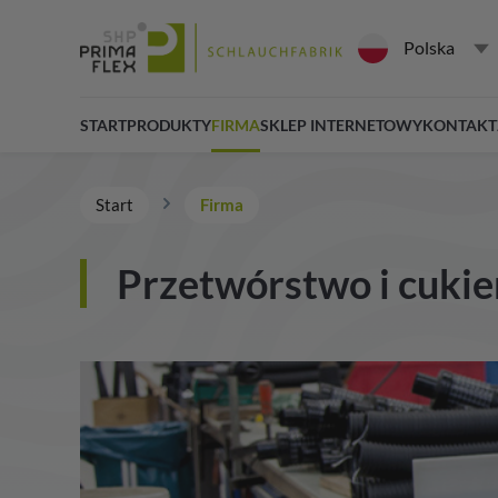
Polska
START
PRODUKTY
FIRMA
SKLEP INTERNETOWY
KONTAKT
Start
Firma
Przetwórstwo i cukie