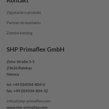
Kontakt
Zapytanie o produkt
Partner do kontaktu
Zamów katalog
SHP Primaflex GmbH
Zeiss-Straße 3-5
23626 Ratekau
Niemcy
tel: +49 (0)4504-804-0
fax: +49 (0)4504-804-32
info(at)shp-primaflex.com
www.shp-primaflex.com