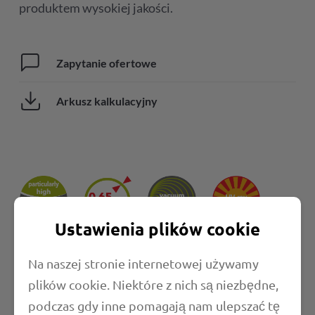
produktem wysokiej jakości.
Zapytanie ofertowe
Arkusz kalkulacyjny
Ustawienia plików cookie
Na naszej stronie internetowej używamy
plików cookie. Niektóre z nich są niezbędne,
podczas gdy inne pomagają nam ulepszać tę
Właściwości