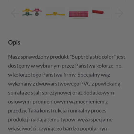
Opis
Nasz sprawdzony produkt "Superelastic color" jest
dostępny w wybranym przez Państwa kolorze, np.
w kolorze logo Państwa firmy. Specjalny wąż
wykonany z dwuwarstwowego PVC z powlekaną
spiralą ze stali sprężynowej oraz dodatkowym
osiowym i promieniowym wzmocnieniem z
przędzy. Taka konstrukcja i unikalny proces
produkcji nadają temu typowi węża specjalne
właściwości, czyniąc go bardzo popularnym